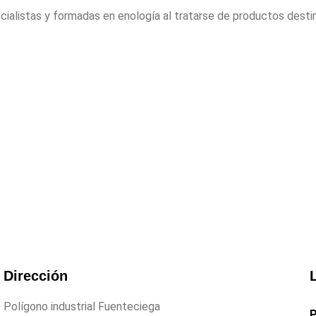
ialistas y formadas en enología al tratarse de productos desti
Dirección
Polígono industrial Fuenteciega
P