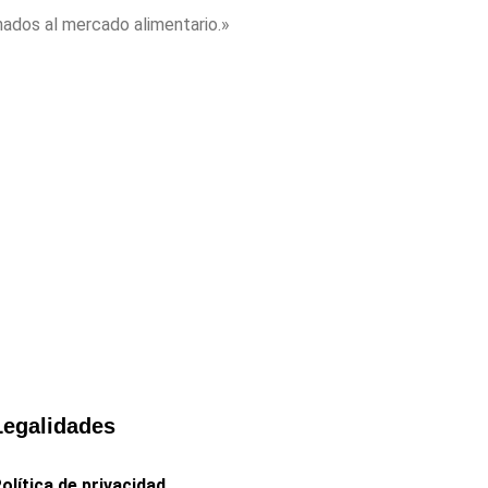
nados al mercado alimentario.»
Legalidades
olítica de privacidad