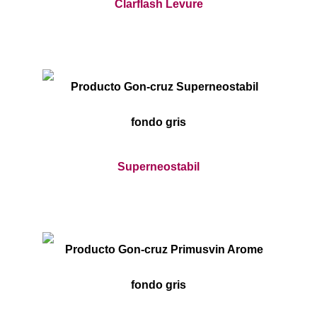
Clarflash Levure
Superneostabil