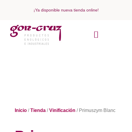
¡Ya disponible nueva tienda online!
ACERCA DE NOSOTROS
Inicio
/
Tienda
/
Vinificación
/ Primuszym Blanc