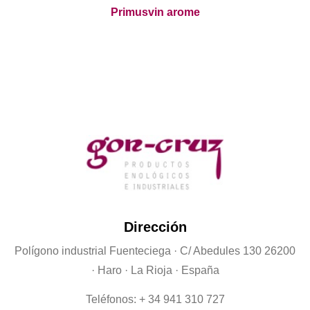
Primusvin arome
Dirección
Polígono industrial Fuenteciega
· C/ Abedules 130 26200
· Haro · La Rioja · España
Teléfonos: + 34 941 310 727