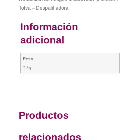
Tolva – Despalilladora.
Información
adicional
Peso
1 kg
Productos
relacionados