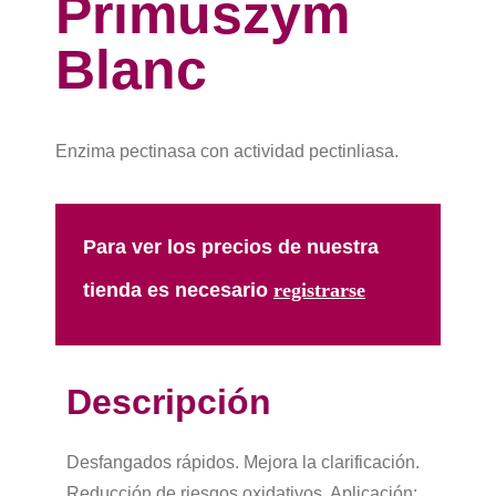
Primuszym
Blanc
Enzima pectinasa con actividad pectinliasa.
Para ver los precios de nuestra
tienda es necesario
registrarse​
Descripción
Desfangados rápidos. Mejora la clarificación.
Reducción de riesgos oxidativos. Aplicación: