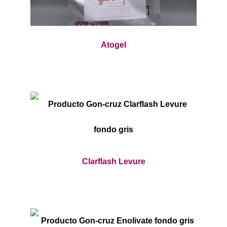
Atogel
Clarflash Levure