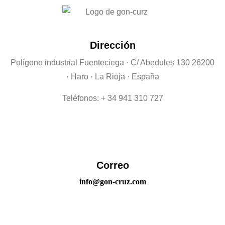
Dirección
Polígono industrial Fuenteciega
· C/ Abedules 130 26200
· Haro · La Rioja · España
Teléfonos: + 34 941 310 727
Correo
info@gon-cruz.com