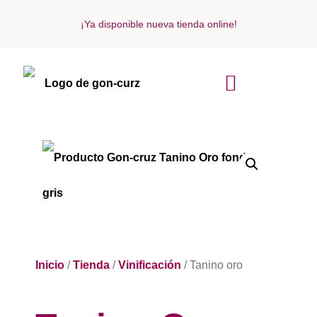
¡Ya disponible nueva tienda online!
ACERCA DE NOSOTROS
Inicio
/
Tienda
/
Vinificación
/ Tanino oro