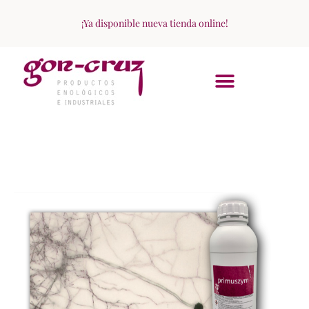
¡Ya disponible nueva tienda online!
ACERCA DE NOSOTROS