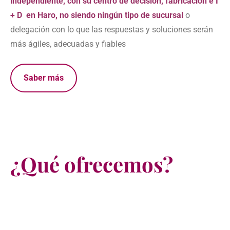
independiente, con su centro de decisión, fabricación e I
+ D en Haro, no siendo ningún tipo de sucursal
o
delegación con lo que las respuestas y soluciones serán
más ágiles, adecuadas y fiables
Saber más
¿Qué ofrecemos?