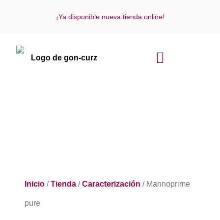
¡Ya disponible nueva tienda online!
ACERCA DE NOSOTROS
Inicio
/
Tienda
/
Caracterización
/ Mannoprime
pure