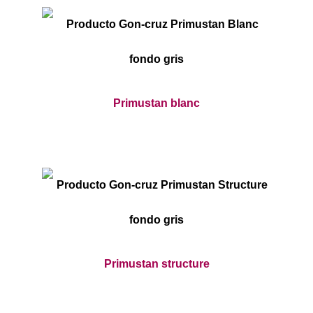
Primustan blanc
Primustan structure