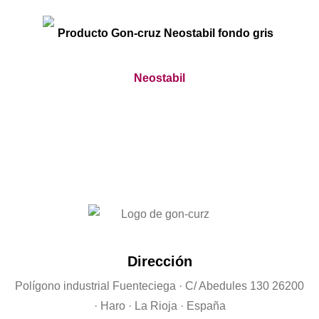
Neostabil
Dirección
Polígono industrial Fuenteciega
· C/ Abedules 130 26200
· Haro · La Rioja · España