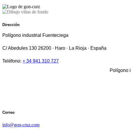
Dirección
Polígono industrial Fuenteciega
C/ Abedules 130 26200 · Haro · La Rioja · España
Teléfono:
+ 34 941 310 727
Polígono 
Correo
info@gon-cruz.com