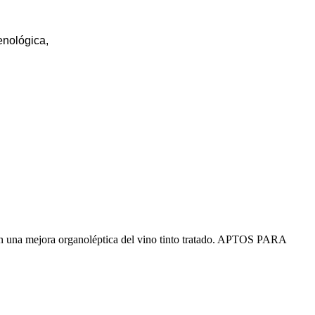
enológica,
ién una mejora organoléptica del vino tinto tratado. APTOS PARA