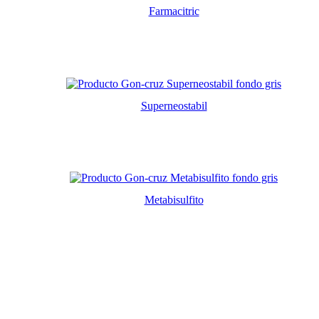
Farmacitric
Superneostabil
Metabisulfito