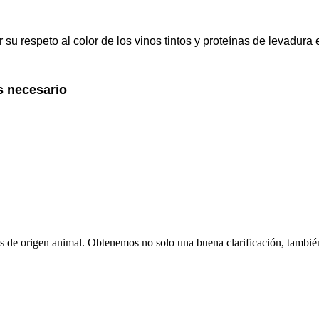
 su respeto al color de los vinos tintos y proteínas de levadura 
es necesario
registrarse​
tes de origen animal. Obtenemos no solo una buena clarificación, tamb