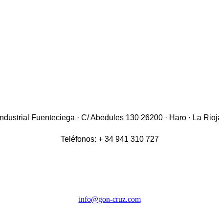
industrial Fuenteciega
· C/ Abedules 130 26200 · Haro · La Rio
Teléfonos: + 34 941 310 727
info@gon-cruz.com