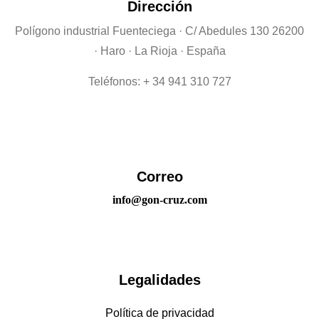
Dirección
Polígono industrial Fuenteciega
· C/ Abedules 130 26200
· Haro · La Rioja · España
Teléfonos: + 34 941 310 727
Correo
info@gon-cruz.com
Legalidades
Política de privacidad