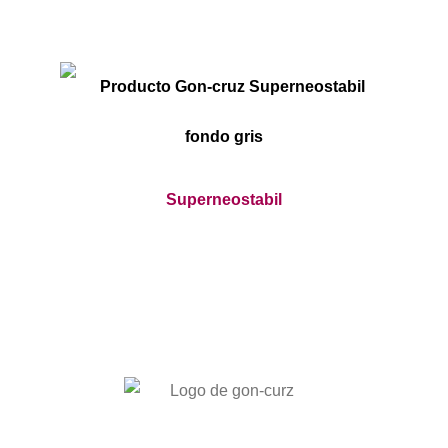
Superneostabil