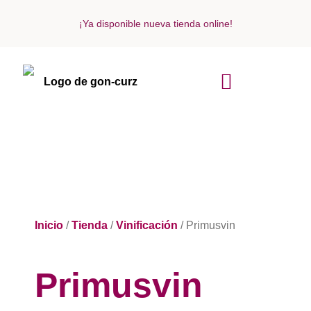
¡Ya disponible nueva tienda online!
ACERCA DE NOSOTROS
Inicio
/
Tienda
/
Vinificación
/ Primusvin
Primusvin