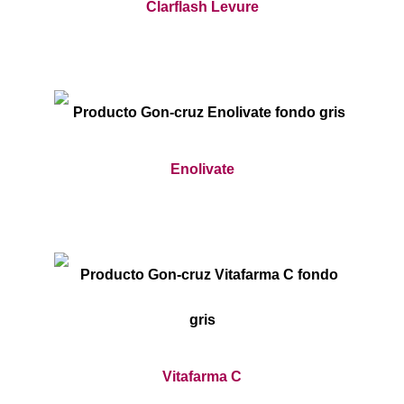
Clarflash Levure
Enolivate
Vitafarma C