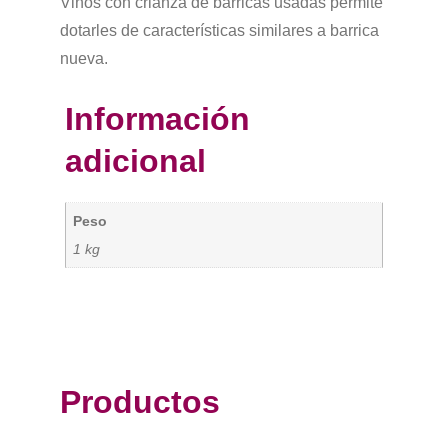
Vinos con crianza de barricas usadas permite
dotarles de características similares a barrica
nueva.
Información
adicional
Peso
1 kg
Productos