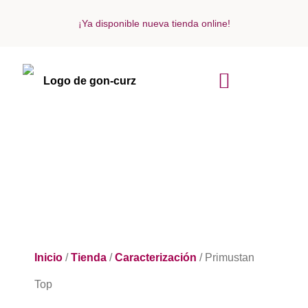
¡Ya disponible nueva tienda online!
ACERCA DE NOSOTROS
Inicio
/
Tienda
/
Caracterización
/ Primustan
Top