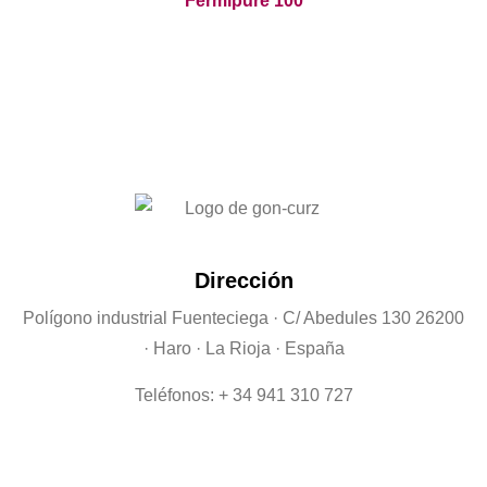
Fermipure 100
Dirección
Polígono industrial Fuenteciega
· C/ Abedules 130 26200
· Haro · La Rioja · España
Teléfonos: + 34 941 310 727