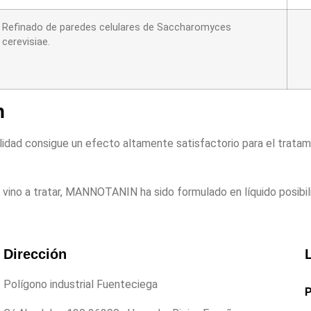
Refinado de paredes celulares de Saccharomyces
cerevisiae.
n
idad consigue un efecto altamente satisfactorio para el tratami
el vino a tratar, MANNOTANIN ha sido formulado en líquido posibil
Dirección
Polígono industrial Fuenteciega
P