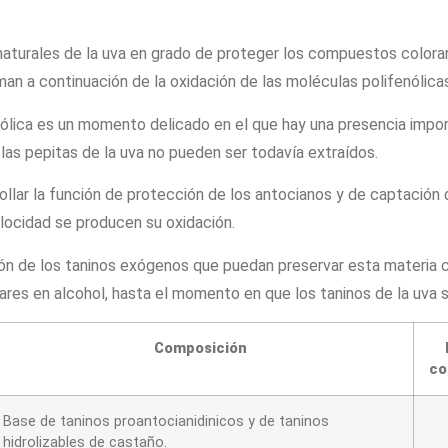
aturales de la uva en grado de proteger los compuestos coloran
rman a continuación de la oxidación de las moléculas polifenólica
ólica es un momento delicado en el que hay una presencia impor
 las pepitas de la uva no pueden ser todavía extraídos.
ollar la función de protección de los antocianos y de captación d
elocidad se producen su oxidación.
ón de los taninos exógenos que puedan preservar esta materia c
res en alcohol, hasta el momento en que los taninos de la uva s
Composición
co
Base de taninos proantocianidinicos y de taninos
hidrolizables de castaño.