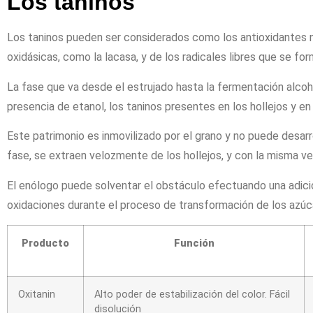
Los taninos
Los taninos pueden ser considerados como los antioxidantes n
oxidásicas, como la lacasa, y de los radicales libres que se fo
La fase que va desde el estrujado hasta la fermentación alcoh
presencia de etanol, los taninos presentes en los hollejos y en
Este patrimonio es inmovilizado por el grano y no puede desarr
fase, se extraen velozmente de los hollejos, y con la misma v
El enólogo puede solventar el obstáculo efectuando una adici
oxidaciones durante el proceso de transformación de los azúca
Producto
Función
Oxitanin
Alto poder de estabilización del color. Fácil
disolución