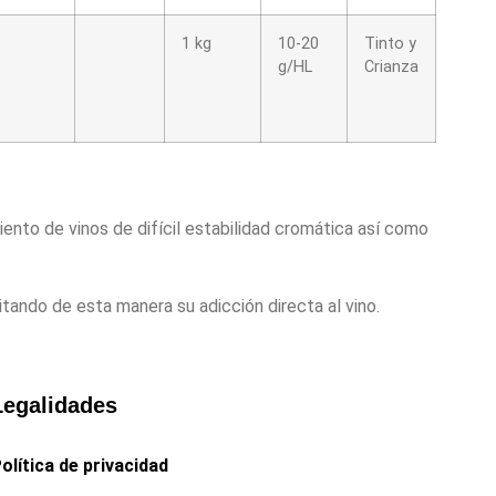
1 kg
10-20
Tinto y
g/HL
Crianza
ento de vinos de difícil estabilidad cromática así como
itando de esta manera su adicción directa al vino.
Legalidades
olítica de privacidad