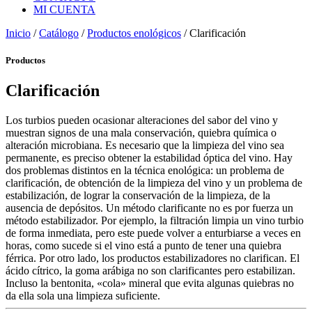
MI CUENTA
Inicio
/
Catálogo
/
Productos enológicos
/ Clarificación
Productos
Clarificación
Los turbios pueden ocasionar alteraciones del sabor del vino y
muestran signos de una mala conservación, quiebra química o
alteración microbiana. Es necesario que la limpieza del vino sea
permanente, es preciso obtener la estabilidad óptica del vino. Hay
dos problemas distintos en la técnica enológica: un problema de
clarificación, de obtención de la limpieza del vino y un problema de
estabilización, de lograr la conservación de la limpieza, de la
ausencia de depósitos. Un método clarificante no es por fuerza un
método estabilizador. Por ejemplo, la filtración limpia un vino turbio
de forma inmediata, pero este puede volver a enturbiarse a veces en
horas, como sucede si el vino está a punto de tener una quiebra
férrica. Por otro lado, los productos estabilizadores no clarifican. El
ácido cítrico, la goma arábiga no son clarificantes pero estabilizan.
Incluso la bentonita, «cola» mineral que evita algunas quiebras no
da ella sola una limpieza suficiente.