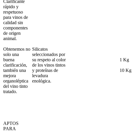
Clarificante
rápido y
respetuoso
para vinos de
calidad sin
componentes
de origen
animal.
Obtenemos no
Silicatos
solo una
seleccionados por
buena
su respeto al color
1 Kg
clarificación,
de los vinos tintos
también una
y proteínas de
10 Kg
mejora
levadura
organoléptica
enológica.
del vino tinto
tratado.
APTOS
PARA