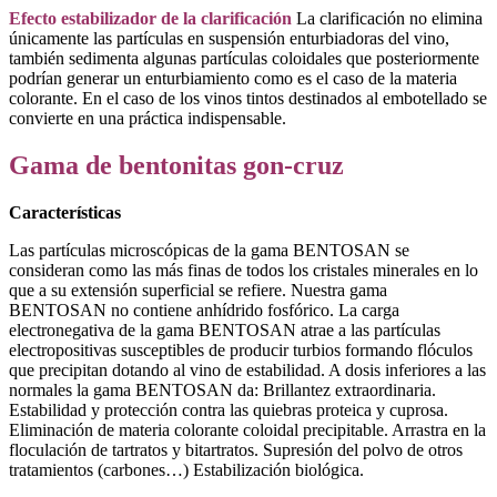
Efecto estabilizador de la clarificación
La clarificación no elimina
únicamente las partículas en suspensión enturbiadoras del vino,
también sedimenta algunas partículas coloidales que posteriormente
podrían generar un enturbiamiento como es el caso de la materia
colorante. En el caso de los vinos tintos destinados al embotellado se
convierte en una práctica indispensable.
Gama de bentonitas gon-cruz
Características
Las partículas microscópicas de la gama BENTOSAN se
consideran como las más finas de todos los cristales minerales en lo
que a su extensión superficial se refiere. Nuestra gama
BENTOSAN no contiene anhídrido fosfórico. La carga
electronegativa de la gama BENTOSAN atrae a las partículas
electropositivas susceptibles de producir turbios formando flóculos
que precipitan dotando al vino de estabilidad. A dosis inferiores a las
normales la gama BENTOSAN da: Brillantez extraordinaria.
Estabilidad y protección contra las quiebras proteica y cuprosa.
Eliminación de materia colorante coloidal precipitable. Arrastra en la
floculación de tartratos y bitartratos. Supresión del polvo de otros
tratamientos (carbones…) Estabilización biológica.