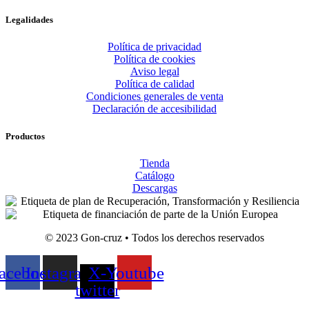
Legalidades
Política de privacidad
Política de cookies
Aviso legal
Política de calidad
Condiciones generales de venta
Declaración de accesibilidad
Productos
Tienda
Catálogo
Descargas
© 2023 Gon-cruz • Todos los derechos reservados
acebook
Instagram
X-
Youtube
twitter