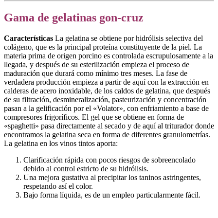
Gama de gelatinas gon-cruz
Características
La gelatina se obtiene por hidrólisis selectiva del
colágeno, que es la principal proteína constituyente de la piel. La
materia prima de origen porcino es controlada escrupulosamente a la
llegada, y después de su esterilización empieza el proceso de
maduración que durará como mínimo tres meses. La fase de
verdadera producción empieza a partir de aquí con la extracción en
calderas de acero inoxidable, de los caldos de gelatina, que después
de su filtración, desmineralización, pasteurización y concentración
pasan a la gelificación por el «Volator», con enfriamiento a base de
compresores frigoríficos. El gel que se obtiene en forma de
«spaghetti» pasa directamente al secado y de aquí al triturador donde
encontramos la gelatina seca en forma de diferentes granulometrías.
La gelatina en los vinos tintos aporta:
Clarificación rápida con pocos riesgos de sobreencolado
debido al control estricto de su hidrólisis.
Una mejora gustativa al precipitar los taninos astringentes,
respetando así el color.
Bajo forma líquida, es de un empleo particularmente fácil.