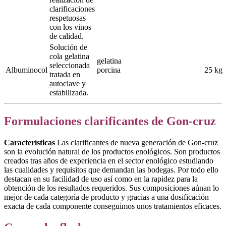
clarificaciones
respetuosas
con los vinos
de calidad.
Solución de
cola gelatina
gelatina
seleccionada
Albuminocol
porcina
25 kg
tratada en
autoclave y
estabilizada.
Formulaciones clarificantes de Gon-cruz
Características
Las clarificantes de nueva generación de Gon-cruz
son la evolución natural de los productos enológicos. Son productos
creados tras años de experiencia en el sector enológico estudiando
las cualidades y requisitos que demandan las bodegas. Por todo ello
destacan en su facilidad de uso así como en la rapidez para la
obtención de los resultados requeridos. Sus composiciones aúnan lo
mejor de cada categoría de producto y gracias a una dosificación
exacta de cada componente conseguimos unos tratamientos eficaces.