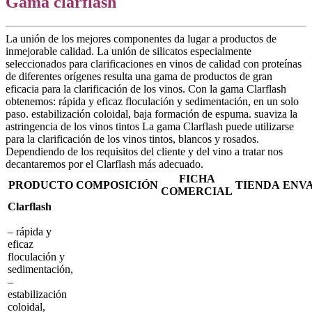
Gama clarflash
La unión de los mejores componentes da lugar a productos de
inmejorable calidad. La unión de silicatos especialmente
seleccionados para clarificaciones en vinos de calidad con proteínas
de diferentes orígenes resulta una gama de productos de gran
eficacia para la clarificación de los vinos. Con la gama Clarflash
obtenemos: rápida y eficaz floculación y sedimentación, en un solo
paso. estabilización coloidal, baja formación de espuma. suaviza la
astringencia de los vinos tintos La gama Clarflash puede utilizarse
para la clarificación de los vinos tintos, blancos y rosados.
Dependiendo de los requisitos del cliente y del vino a tratar nos
decantaremos por el Clarflash más adecuado.
FICHA
PRODUCTO
COMPOSICIÓN
TIENDA
ENV
COMERCIAL
Clarflash
– rápida y
eficaz
floculación y
sedimentación,
–
estabilización
coloidal,