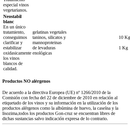
especial vinos
vegetarianos.
Neostabil
blanc
En un único
tratamiento,
gelatinas vegetales
conseguimos
taninos, silicatos y
10 K
clarificar y
mannoproteinas
estabilizar
de levaduras
1 Kg
oxidasicamente
enológicas
los vinos
blancos de
calidad.
Productos NO alérgenos
De acuerdo a la directiva Europea (UE) nº 1266/2010 de la
Comisión con fecha del 22 de diciembre de 2010 en relación al
etiquetado de los vinos y su información en la utilización de los
productos alérgenos como la albúmina de huevo, la caseína y la
lisozima,todos los productos Gon-cruz se encuentran libres de
dichas sustancias salvo indicación expresa de lo contrario.