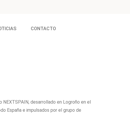
OTICIAS
CONTACTO
to NEXTSPAIN, desarrollado en Logroño en el
odo España e impulsados por el grupo de