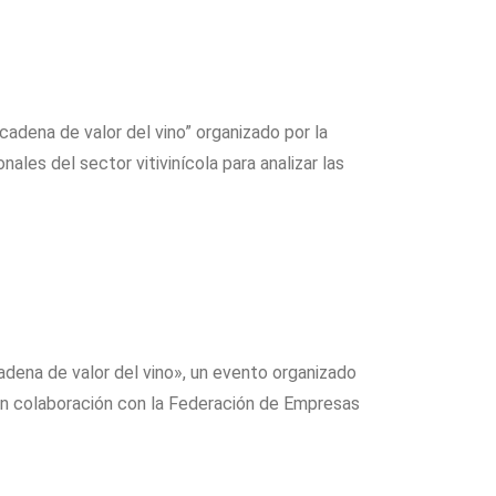
dena de valor del vino” organizado por la
ales del sector vitivinícola para analizar las
adena de valor del vino», un evento organizado
 en colaboración con la Federación de Empresas