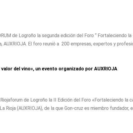
M de Logroño la segunda edición del Foro “ Fortaleciendo la ca
oja, AUXRIOJA. El foro reunió a 200 empresas, expertos y profesion
de valor del vino», un evento organizado por AUXRIOJA
Riojaforum de Logroño la II Edición del Foro «Fortaleciendo la c
 de La Rioja (AUXRIOJA), de la que Gon-cruz es miembro fundador,