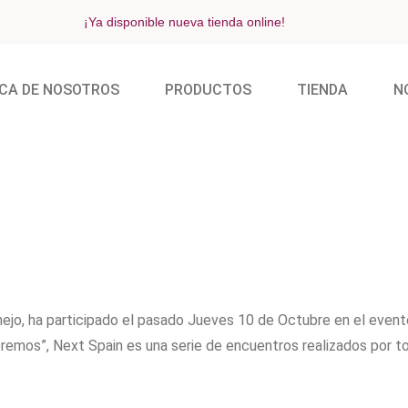
¡Ya disponible nueva tienda online!
CA DE NOSOTROS
PRODUCTOS
TIENDA
N
mejo, ha participado el pasado Jueves 10 de Octubre en el even
remos”, Next Spain es una serie de encuentros realizados por t