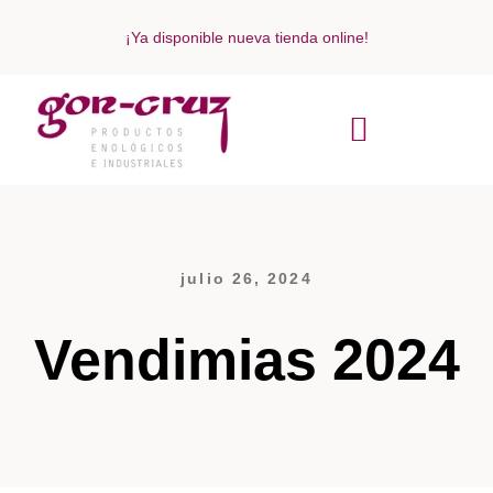
¡Ya disponible nueva tienda online!
ACERCA DE NOSOTROS
julio 26, 2024
Vendimias 2024