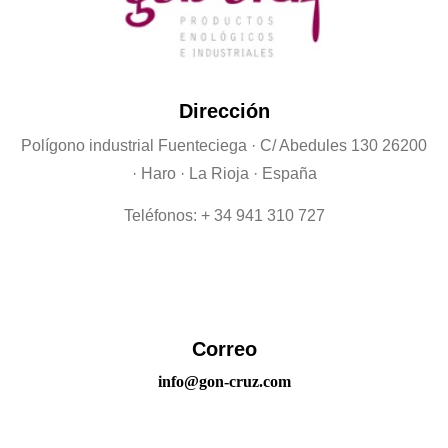
Dirección
Polígono industrial Fuenteciega
· C/ Abedules 130 26200
· Haro · La Rioja · España
Teléfonos: + 34 941 310 727
Correo
info@gon-cruz.com