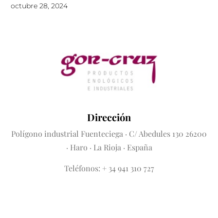
octubre 28, 2024
Dirección
Polígono industrial Fuenteciega
· C/ Abedules 130 26200
· Haro · La Rioja · España
Teléfonos: + 34 941 310 727