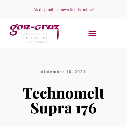
¡Ya disponible nueva tienda online!
ACERCA DE NOSOTROS
diciembre 10, 2021
Technomelt
Supra 176