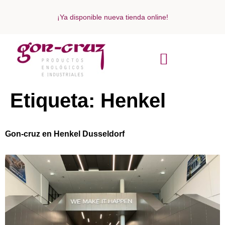
¡Ya disponible nueva tienda online!
ACERCA DE NOSOTROS
Etiqueta:
Henkel
Gon-cruz en Henkel Dusseldorf