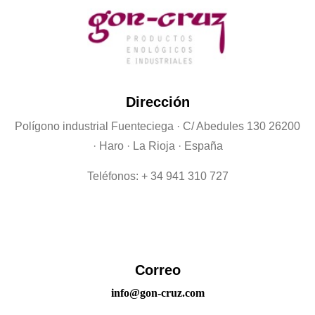
Dirección
Polígono industrial Fuenteciega
· C/ Abedules 130 26200
· Haro · La Rioja · España
Teléfonos: + 34 941 310 727
Correo
info@gon-cruz.com