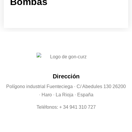
Bombas
Dirección
Polígono industrial Fuenteciega
· C/ Abedules 130 26200
· Haro · La Rioja · España
Teléfonos: + 34 941 310 727