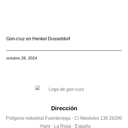
Gon-cruz en Henkel Dusseldorf
octubre 28, 2024
Dirección
Polígono industrial Fuenteciega
· C/ Abedules 130 26200
· Haro · La Rioja · España