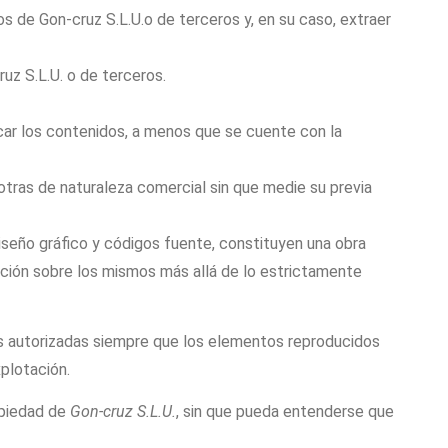
cos de
Gon
-cruz
S.L.U
.
o
de terceros y, en su caso, extraer
ruz S.L.U
.
o de terceros.
ficar los contenidos, a menos que se cuente con la
 otras de naturaleza comercial sin que medie su previa
iseño gráfico y códigos fuente, constituyen una obra
ación sobre los mismos más allá de lo estrictamente
adas autorizadas siempre que los elementos reproducidos
plotación.
opiedad de
Gon-cruz S.L.U.
, sin que pueda entenderse que