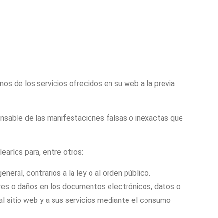
nos de los servicios ofrecidos en su web a la previa
onsable de las manifestaciones falsas o inexactas que
earlos para, entre otros:
neral, contrarios a la ley o al orden público.
rrores o daños en los documentos
electrónicos, datos o
al sitio web y a sus servicios mediante el consumo