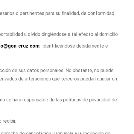
esarios o pertinentes para su finalidad, de conformidad
rtabilidad u olvido dirigiéndose a tal efecto al domicilio
fo@gon-cruz.com
, identificándose debidamente e
ección de sus datos personales. No obstante, no puede
s derivados de alteraciones que terceros puedan causar en
no se hará responsable de las políticas de privacidad de
recibir.
u derecho de cancelación y renuncia a la recepción de