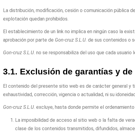
La distribución, modificación, cesión o comunicación pública d
explotación quedan prohibidos.
El establecimiento de un link no implica en ningún caso la exis
aprobación por parte de
Gon-cruz S.L.U.
de sus contenidos o se
Gon-cruz S.L.U.
no se responsabiliza del uso que cada usuario l
3.1. Exclusión de garantías y de 
El contenido del presente sitio web es de carácter general y t
exhaustividad, corrección, vigencia o actualidad, ni su idoneidad
Gon-cruz S.L.U.
excluye, hasta donde permite el ordenamiento ju
La imposibilidad de acceso al sitio web o la falta de ver
clase de los contenidos transmitidos, difundidos, almace