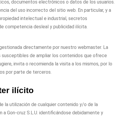
ticos, documentos electrónicos o datos de los usuarios.
cia del uso incorrecto del sitio web. En particular, y a
opiedad intelectual e industrial, secretos
de competencia desleal y publicidad ilícita.
a gestionada directamente por nuestro
webmaster
. La
es susceptibles de ampliar los contenidos que ofrece
giere, invita o recomienda la visita a los mismos, por lo
os por parte de terceros.
r ilícito
e la utilización de cualquier contenido y/o de la
ón a
Gon
-cruz S.L.U
.
identificándose debidamente y