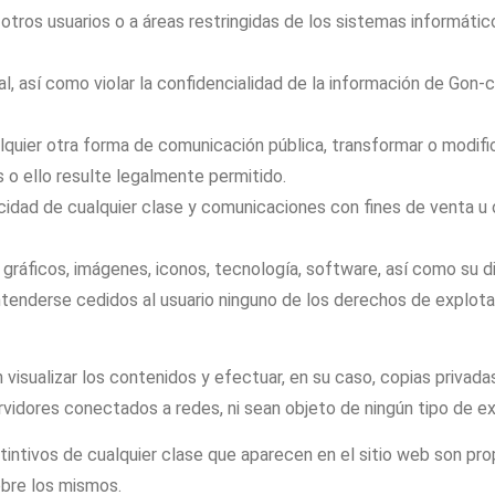
otros usuarios o a áreas restringidas de los sistemas informáti
al, así como violar la confidencialidad de la información de
Gon
-c
 cualquier otra forma de comunicación pública, transformar o modi
s o ello resulte legalmente permitido.
licidad de cualquier clase y comunicaciones con fines de venta u
 gráficos, imágenes, iconos, tecnología, software, así como su d
ntenderse cedidos al usuario ninguno de los derechos de explot
n visualizar los contenidos y efectuar, en su caso, copias priv
rvidores conectados a redes, ni sean objeto de ningún tipo de ex
tintivos de cualquier clase que aparecen en el sitio web son pr
obre los mismos.