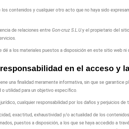
e los contenidos y cualquier otro acto que no haya sido expresa
tencia de relaciones entre
Gon-cruz S.L.U
.y el propietario del si
rvicios.
e dé a los materiales puestos a disposición en este sitio web ni
responsabilidad en el acceso y la
iene una finalidad meramente informativa, sin que se garantice 
 o utilidad para un objetivo específico.
rídico, cualquier responsabilidad por los daños y perjuicios de 
acidad, exactitud, exhaustividad y/o actualidad de los contenido
nados, puestos a disposición, a los que se haya accedido a travé