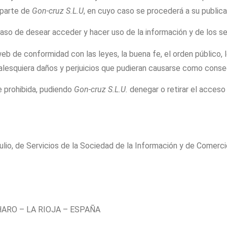
 parte de
Gon-cruz S.L.U
, en cuyo caso se procederá a su publica
so de desear acceder y hacer uso de la información y de los se
web de conformidad con las leyes, la buena fe, el orden público, l
alesquiera daños y perjuicios que pudieran causarse como conse
e prohibida, pudiendo
Gon-cruz S.L.U.
denegar o retirar el acceso
ulio, de Servicios de la Sociedad de la Información y de Comerci
HARO – LA RIOJA – ESPAÑA