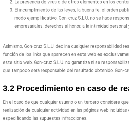
La presencia de virus o de otros elementos en los conte
El incumplimiento de las leyes, la buena fe, el orden públ
modo ejemplificativo,
Gon
-cruz S.L.U
.
no se hace respons
empresariales, derechos al honor, a la intimidad personal 
Asimismo,
Gon
-cruz S.L.U
.
declina cualquier responsabilidad r
función de los links que aparecen en esta web es exclusivamen
este sitio web.
Gon
-cruz S.L.U
.
no garantiza ni se responsabiliz
que tampoco será responsable del resultado obtenido.
Gon
-cr
3.2 Procedimiento en caso de rea
En el caso de que cualquier usuario o un tercero considere que 
realización de cualquier actividad en las páginas web incluidas 
especificando las supuestas infracciones.