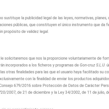
 no sustituye la publicidad legal de las leyes, normativas, plane
raciones públicas, que constituyen el único instrumento que da f
n propósito de validez legal.
le solicitaremos que nos la proporcione voluntariamente de for
erán incorporados a los ficheros y programas de
Gon-cruz S.L.U.
ún
llas otras finalidades para las que el usuario haya facilitado s
clusivamente con la finalidad de enviar los productos adquiridos
Consejo 679/2016 sobre Protección de Datos de Carácter Person
0/2007, de 21 de diciembre y la Ley 34/2002, de 11 de julio, de