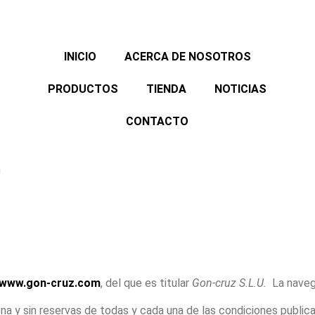
INICIO
ACERCA DE NOSOTROS
PRODUCTOS
TIENDA
NOTICIAS
CONTACTO
www.gon-cruz.com
, del que es titular
Gon-cruz S.L.U.
La naveg
 y sin reservas de todas y cada una de las condiciones publicad