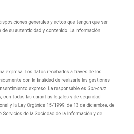
s, disposiciones generales y actos que tengan que ser
e de su autenticidad y contenido. La información
ma expresa. Los datos recabados a través de los
icamente con la finalidad de realizarle las gestiones
u consentimiento expreso. La responsable es
Gon-cruz
, con todas las garantías legales y de seguridad
al y la Ley Orgánica 15/1999, de 13 de diciembre, de
 Servicios de la Sociedad de la Información y de