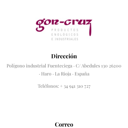
Dirección
Polígono industrial Fuenteciega
· C/ Abedules 130 26200
· Haro · La Rioja · España
Teléfonos: + 34 941 310 727
Correo