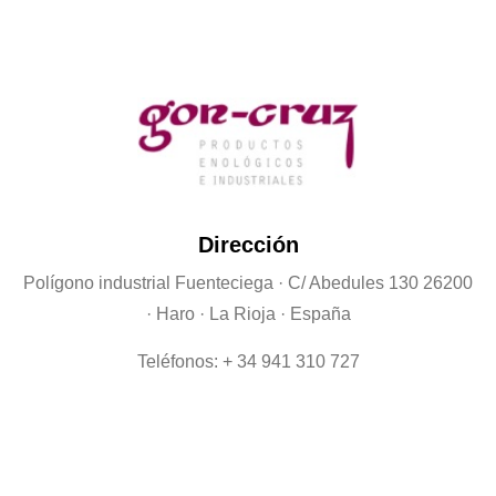
Dirección
Polígono industrial Fuenteciega
· C/ Abedules 130 26200
· Haro · La Rioja · España
Teléfonos: + 34 941 310 727